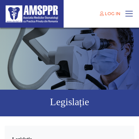
LOG IN
Legislație