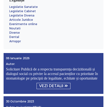
Legislație
Legislatie Sanatate
Legislatie Cabinet
Legislatie Diversa
Articole Juridice
Evenimente online
Noutati
Diverse
Dental
Amsppr
06 Ianuarie 2026
Autor:
Solicitare Publică de a respecta transparența decizitională și
dialogul social cu privire la accesul pacienților cu prioritate în
stomatologie pe principii de legalitate, echitate și oportunitate
VEZI DETALII
30 Octombrie 2023