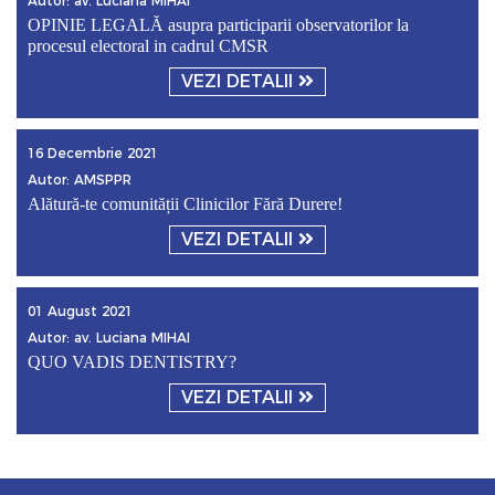
Autor: av. Luciana MIHAI
OPINIE LEGALĂ asupra participarii observatorilor la
procesul electoral in cadrul CMSR
VEZI DETALII
16 Decembrie 2021
Autor: AMSPPR
Alătură-te comunității Clinicilor Fără Durere!
VEZI DETALII
01 August 2021
Autor: av. Luciana MIHAI
QUO VADIS DENTISTRY?
VEZI DETALII